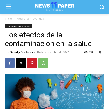
Inicio
Medicina Preventiva
Medicina Preventiva
Los efectos de la
contaminación en la salud
Por
Salud y Doctores
-
16 de septiembre de 2022
194
0