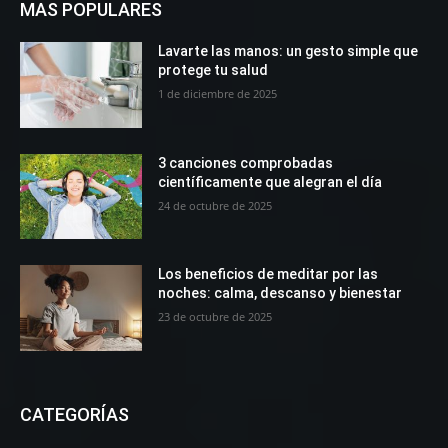
MAS POPULARES
Lavarte las manos: un gesto simple que
protege tu salud
1 de diciembre de 2025
3 canciones comprobadas
científicamente que alegran el día
24 de octubre de 2025
Los beneficios de meditar por las
noches: calma, descanso y bienestar
23 de octubre de 2025
CATEGORÍAS