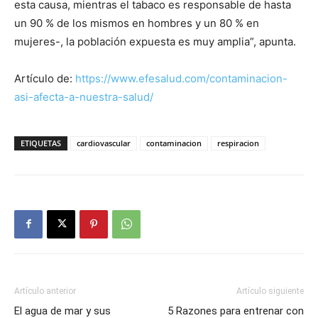
esta causa, mientras el tabaco es responsable de hasta
un 90 % de los mismos en hombres y un 80 % en
mujeres-, la población expuesta es muy amplia”, apunta.
Artículo de:
https://www.efesalud.com/contaminacion-
asi-afecta-a-nuestra-salud/
ETIQUETAS
cardiovascular
contaminacion
respiracion
Artículo anterior
Artículo siguiente
El agua de mar y sus
5 Razones para entrenar con