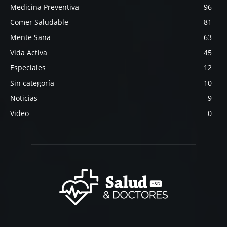
Medicina Preventiva
96
Comer Saludable
81
Mente Sana
63
Vida Activa
45
Especiales
12
Sin categoría
10
Noticias
9
Video
0