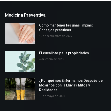
Medicina Preventiva
Cómo mantener las uñas limpias:
Consejos prácticos
12 de septiembre de 2025
El eucalipto y sus propiedades
4 de enero de 2023
¿Por qué nos Enfermamos Después de
Mojarnos con la Lluvia? Mitos y
Realidades
10 de mayo de 2024