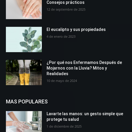
Consejos prácticos
12 de septiembre de 2025
El eucalipto y sus propiedades
4 de enero de 2023
¿Por qué nos Enfermamos Después de
Mojarnos con la Lluvia? Mitos y
Realidades
10 de mayo de 2024
MAS POPULARES
Lavarte las manos: un gesto simple que
protege tu salud
1 de diciembre de 2025