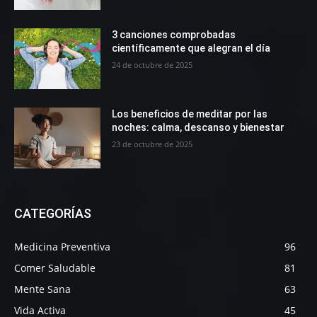
3 canciones comprobadas
científicamente que alegran el día
24 de octubre de 2025
Los beneficios de meditar por las
noches: calma, descanso y bienestar
23 de octubre de 2025
CATEGORÍAS
Medicina Preventiva
96
Comer Saludable
81
Mente Sana
63
Vida Activa
45