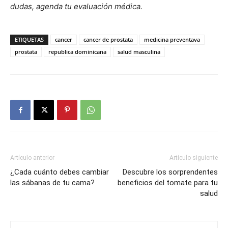
dudas, agenda tu evaluación médica.
ETIQUETAS
cancer
cancer de prostata
medicina preventava
prostata
republica dominicana
salud masculina
Artículo anterior
Artículo siguiente
¿Cada cuánto debes cambiar
Descubre los sorprendentes
las sábanas de tu cama?
beneficios del tomate para tu
salud