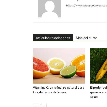
https://www.saludydoctores.co
Artículos relacionados
Más del autor
Vitamina C: un refuerzo natural para
El poder del
tu salud y tus defensas
guineos son
salud