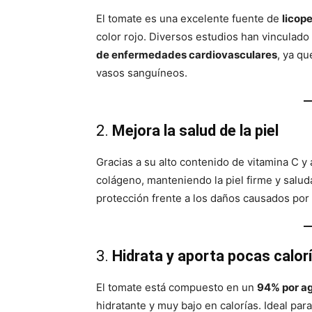
El tomate es una excelente fuente de
licop
color rojo. Diversos estudios han vinculad
de enfermedades cardiovasculares
, ya qu
vasos sanguíneos.
2.
Mejora la salud de la piel
Gracias a su alto contenido de vitamina C y 
colágeno, manteniendo la piel firme y salud
protección frente a los daños causados por 
3.
Hidrata y aporta pocas calor
El tomate está compuesto en un
94% por a
hidratante y muy bajo en calorías. Ideal par