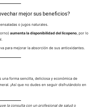
vechar mejor sus beneficios?
ensaladas o jugos naturales.
horno)
aumenta la disponibilidad del licopeno
, por lo
l.
va para mejorar la absorción de sus antioxidantes.
s una forma sencilla, deliciosa y económica de
eneral. ¡Así que no dudes en seguir disfrutándolo en
tuye la consulta con un profesional de salud o