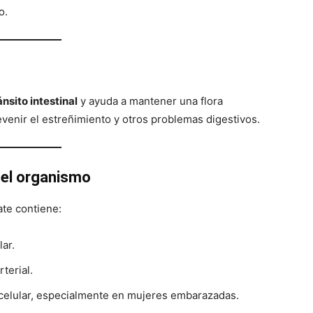
o.
ánsito intestinal
y ayuda a mantener una flora
evenir el estreñimiento y otros problemas digestivos.
 el organismo
ate contiene:
lar.
rterial.
o celular, especialmente en mujeres embarazadas.