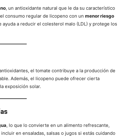
eno
, un antioxidante natural que le da su característico
o el consumo regular de licopeno con un
menor riesgo
e ayuda a reducir el colesterol malo (LDL) y protege los
antioxidantes, el tomate contribuye a la producción de
able. Además, el licopeno puede ofrecer cierta
la exposición solar.
ías
gua
, lo que lo convierte en un alimento refrescante,
a incluir en ensaladas, salsas o jugos si estás cuidando