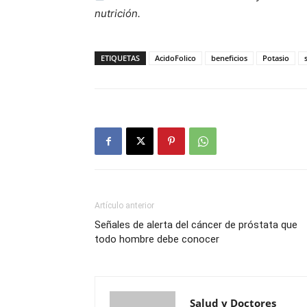
nutrición.
ETIQUETAS
AcidoFolico
beneficios
Potasio
Artículo anterior
Señales de alerta del cáncer de próstata que
todo hombre debe conocer
Salud y Doctores