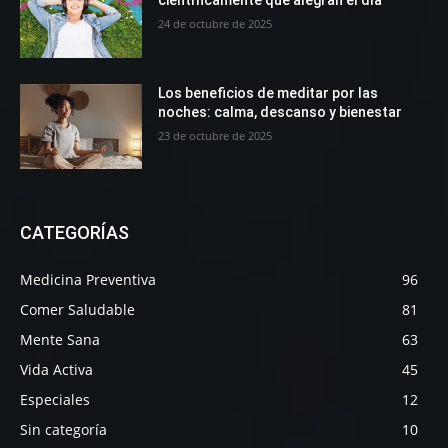
24 de octubre de 2025
Los beneficios de meditar por las
noches: calma, descanso y bienestar
23 de octubre de 2025
CATEGORÍAS
Medicina Preventiva
96
Comer Saludable
81
Mente Sana
63
Vida Activa
45
Especiales
12
Sin categoría
10