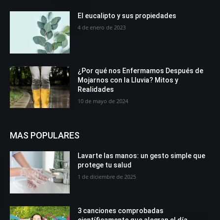
El eucalipto y sus propiedades
4 de enero de 2023
¿Por qué nos Enfermamos Después de
Mojarnos con la Lluvia? Mitos y
Realidades
10 de mayo de 2024
MAS POPULARES
Lavarte las manos: un gesto simple que
protege tu salud
1 de diciembre de 2025
3 canciones comprobadas
científicamente que alegran el día