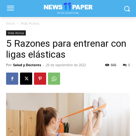
Inicio
Vida Activa
Vida Activa
5 Razones para entrenar con
ligas elásticas
Por
Salud y Doctores
-
26 de septiembre de 2022
666
0