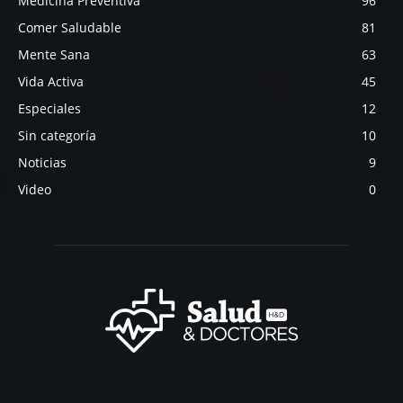
Medicina Preventiva
96
Comer Saludable
81
Mente Sana
63
Vida Activa
45
Especiales
12
Sin categoría
10
Noticias
9
Video
0