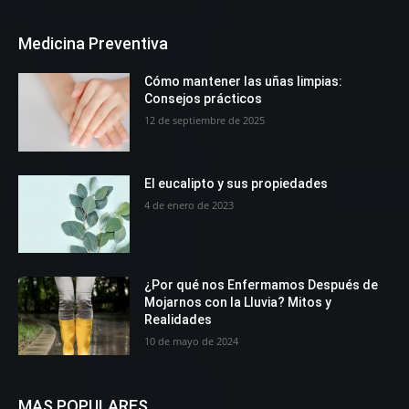
Medicina Preventiva
Cómo mantener las uñas limpias:
Consejos prácticos
12 de septiembre de 2025
El eucalipto y sus propiedades
4 de enero de 2023
¿Por qué nos Enfermamos Después de
Mojarnos con la Lluvia? Mitos y
Realidades
10 de mayo de 2024
MAS POPULARES