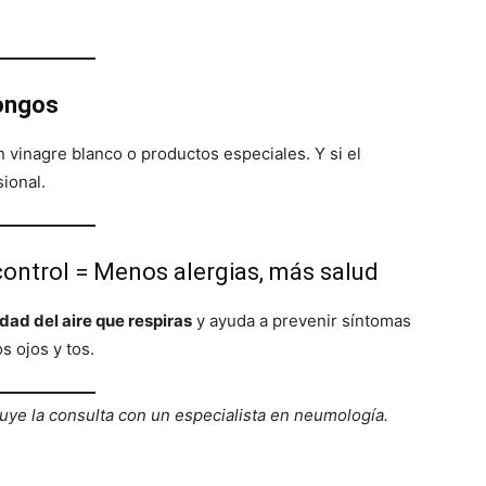
hongos
 vinagre blanco o productos especiales. Y si el
ional.
ontrol = Menos alergias, más salud
idad del aire que respiras
y ayuda a prevenir síntomas
s ojos y tos.
tuye la consulta con un especialista en neumología.