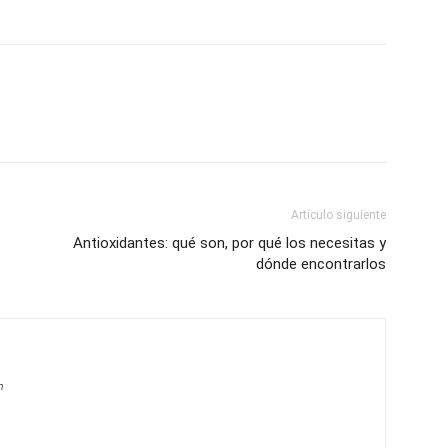
Artículo siguiente
Antioxidantes: qué son, por qué los necesitas y
dónde encontrarlos
m