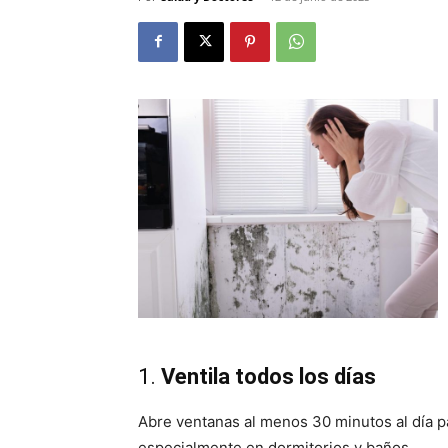
1.
Ventila todos los días
Abre ventanas al menos 30 minutos al día pa
especialmente en dormitorios y baños.