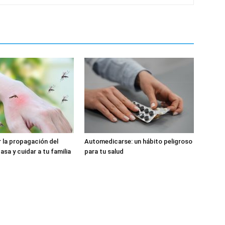
 la propagación del
Automedicarse: un hábito peligroso
sa y cuidar a tu familia
para tu salud