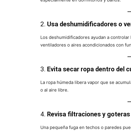
2.
Usa deshumidificadores o ve
Los deshumidificadores ayudan a controlar
ventiladores o aires acondicionados con fu
3.
Evita secar ropa dentro del 
La ropa húmeda libera vapor que se acumula
o al aire libre.
4.
Revisa filtraciones y goteras
Una pequeña fuga en techos o paredes pued