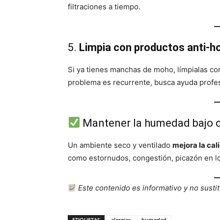
filtraciones a tiempo.
5.
Limpia con productos anti-
Si ya tienes manchas de moho, límpialas con
problema es recurrente, busca ayuda profes
Mantener la humedad bajo c
Un ambiente seco y ventilado
mejora la cal
como estornudos, congestión, picazón en lo
Este contenido es informativo y no susti
ETIQUETAS
alergias
humedad