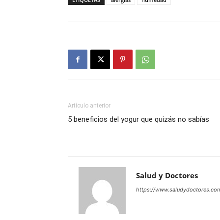
Artículo anterior
5 beneficios del yogur que quizás no sabías
Salud y Doctores
https://www.saludydoctores.co