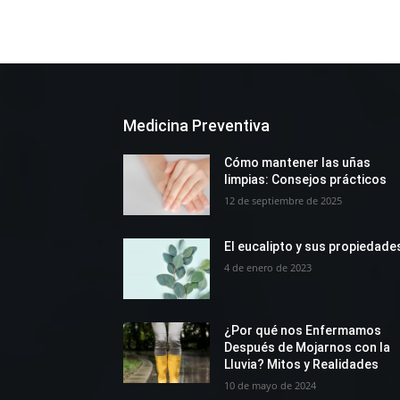
Medicina Preventiva
Cómo mantener las uñas
limpias: Consejos prácticos
12 de septiembre de 2025
El eucalipto y sus propiedade
4 de enero de 2023
¿Por qué nos Enfermamos
Después de Mojarnos con la
Lluvia? Mitos y Realidades
10 de mayo de 2024