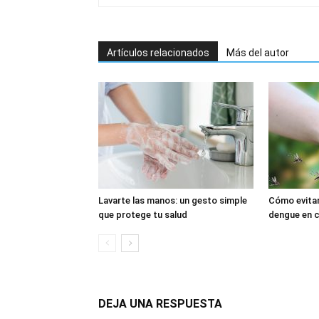
Artículos relacionados
Más del autor
Lavarte las manos: un gesto simple
Cómo evitar
que protege tu salud
dengue en ca
DEJA UNA RESPUESTA