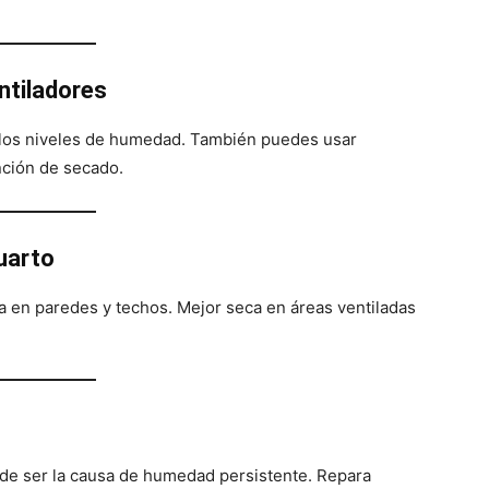
ntiladores
 los niveles de humedad. También puedes usar
nción de secado.
cuarto
 en paredes y techos. Mejor seca en áreas ventiladas
e ser la causa de humedad persistente. Repara