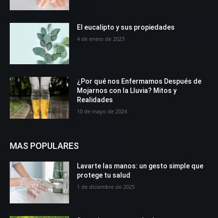
El eucalipto y sus propiedades
4 de enero de 2023
¿Por qué nos Enfermamos Después de
Mojarnos con la Lluvia? Mitos y
Realidades
10 de mayo de 2024
MAS POPULARES
Lavarte las manos: un gesto simple que
protege tu salud
1 de diciembre de 2025