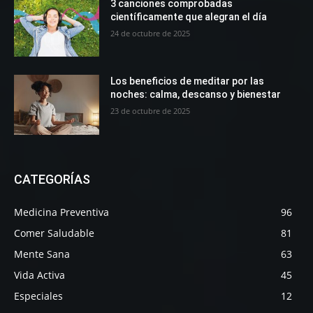
3 canciones comprobadas
científicamente que alegran el día
24 de octubre de 2025
Los beneficios de meditar por las
noches: calma, descanso y bienestar
23 de octubre de 2025
CATEGORÍAS
Medicina Preventiva
96
Comer Saludable
81
Mente Sana
63
Vida Activa
45
Especiales
12