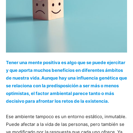
Tener una mente positiva es algo que se puede ejercitar
y que aporta muchos beneficios en diferentes ámbitos
de nuestra vida. Aunque hay una influencia genética que
se relaciona con la predisposición a ser más o menos
optimistas, el factor ambiental parece tanto o más
decisivo para afrontar los retos de la existencia.
Ese ambiente tampoco es un entorno estático, inmutable.
Puede afectar a la vida de las personas, pero también se
ve modificado por la respuesta que cada uno ofrece. Ya