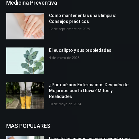
Medicina Preventiva
Cómo mantener las uñas limpias:
Consejos prácticos
12 de septiembre de 2025
El eucalipto y sus propiedades
4 de enero de 2023
¿Por qué nos Enfermamos Después de
Mojarnos con la Lluvia? Mitos y
Realidades
10 de mayo de 2024
MAS POPULARES
Lavarte las manos: un gesto simple que