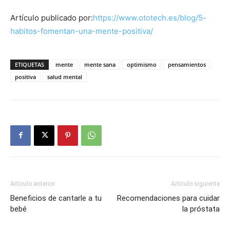
Artículo publicado por:
https://www.ototech.es/blog/5-
habitos-fomentan-una-mente-positiva/
ETIQUETAS
mente
mente sana
optimismo
pensamientos
positiva
salud mental
Artículo anterior
Artículo siguiente
Beneficios de cantarle a tu
Recomendaciones para cuidar
bebé
la próstata