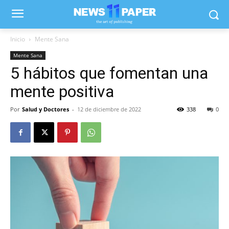
Inicio
Mente Sana
Mente Sana
5 hábitos que fomentan una
mente positiva
Por
Salud y Doctores
-
12 de diciembre de 2022
338
0