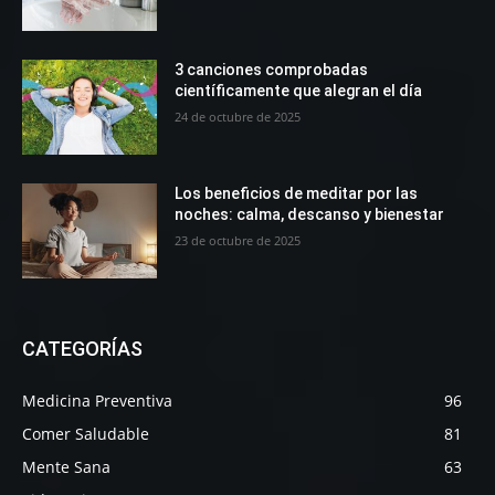
3 canciones comprobadas
científicamente que alegran el día
24 de octubre de 2025
Los beneficios de meditar por las
noches: calma, descanso y bienestar
23 de octubre de 2025
CATEGORÍAS
Medicina Preventiva
96
Comer Saludable
81
Mente Sana
63