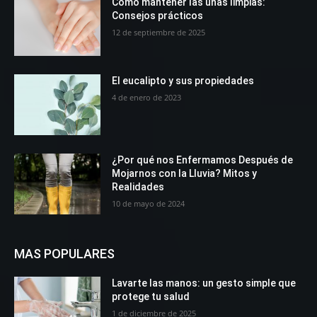
Cómo mantener las uñas limpias:
Consejos prácticos
12 de septiembre de 2025
El eucalipto y sus propiedades
4 de enero de 2023
¿Por qué nos Enfermamos Después de
Mojarnos con la Lluvia? Mitos y
Realidades
10 de mayo de 2024
MAS POPULARES
Lavarte las manos: un gesto simple que
protege tu salud
1 de diciembre de 2025