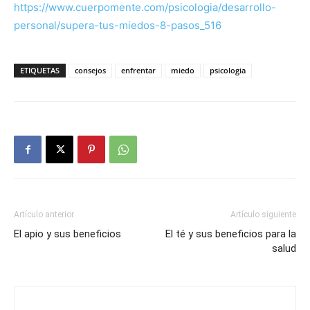
https://www.cuerpomente.com/psicologia/desarrollo-
personal/supera-tus-miedos-8-pasos_516
ETIQUETAS
consejos
enfrentar
miedo
psicologia
Artículo anterior
Artículo siguiente
El apio y sus beneficios
El té y sus beneficios para la
salud