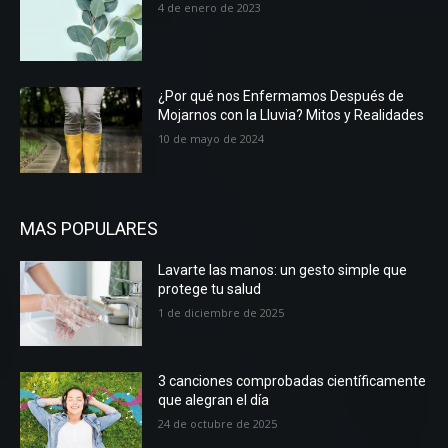
4 de enero de 2023
¿Por qué nos Enfermamos Después de
Mojarnos con la Lluvia? Mitos y Realidades
10 de mayo de 2024
MAS POPULARES
Lavarte las manos: un gesto simple que
protege tu salud
1 de diciembre de 2025
3 canciones comprobadas científicamente
que alegran el día
24 de octubre de 2025