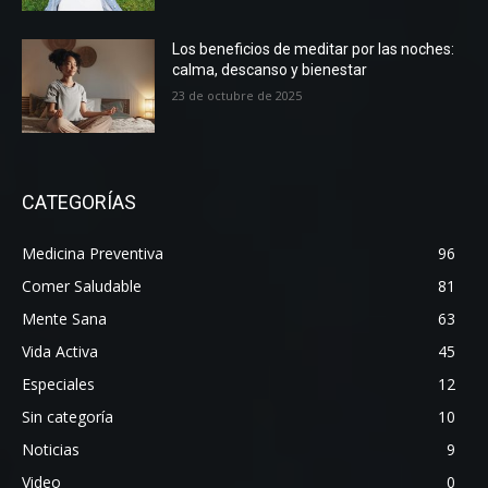
Los beneficios de meditar por las noches:
calma, descanso y bienestar
23 de octubre de 2025
CATEGORÍAS
Medicina Preventiva
96
Comer Saludable
81
Mente Sana
63
Vida Activa
45
Especiales
12
Sin categoría
10
Noticias
9
Video
0