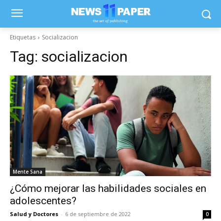
Etiquetas
Socializacion
Tag:
socializacion
Mente Sana
¿Cómo mejorar las habilidades sociales en
adolescentes?
Salud y Doctores
-
6 de septiembre de 2022
0