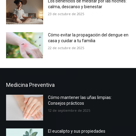
Los beneficios de meditar por las noches:
calma, descanso y bienestar
23 de octubre de 2025
Cómo evitar la propagación del dengue en
casa y cuidar a tu familia
22 de octubre de 2025
Medicina Preventiva
Cómo mantener las uñas limpias:
Consejos prácticos
12 de septiembre de 2025
El eucalipto y sus propiedades