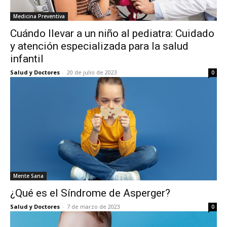
Medicina Preventiva
Cuándo llevar a un niño al pediatra: Cuidado
y atención especializada para la salud
infantil
Salud y Doctores
-
20 de julio de 2023
0
Mente Sana
¿Qué es el Síndrome de Asperger?
Salud y Doctores
-
7 de marzo de 2023
0