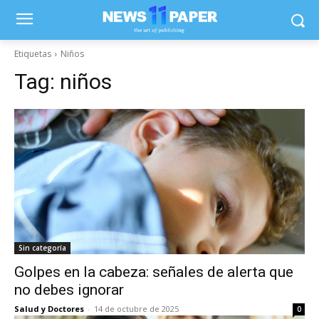
Etiquetas
Niños
Tag:
niños
Sin categoría
Golpes en la cabeza: señales de alerta que
no debes ignorar
Salud y Doctores
-
14 de octubre de 2025
0