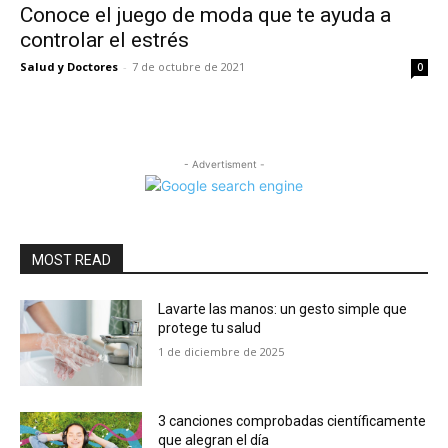
Conoce el juego de moda que te ayuda a
controlar el estrés
Salud y Doctores
-
7 de octubre de 2021
0
- Advertisment -
MOST READ
Lavarte las manos: un gesto simple que
protege tu salud
1 de diciembre de 2025
3 canciones comprobadas científicamente
que alegran el día