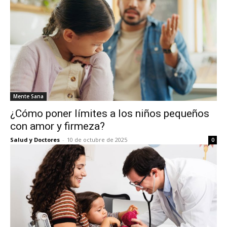
Mente Sana
¿Cómo poner límites a los niños pequeños
con amor y firmeza?
Salud y Doctores
-
10 de octubre de 2025
0