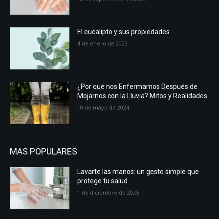
El eucalipto y sus propiedades
4 de enero de 2023
¿Por qué nos Enfermamos Después de
Mojarnos con la Lluvia? Mitos y Realidades
10 de mayo de 2024
MAS POPULARES
Lavarte las manos: un gesto simple que
protege tu salud
1 de diciembre de 2025