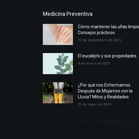
Medicina Preventiva
Cómo mantener las uñas limpia
Consejos prácticos
12 de septiembre de 2025
El eucalipto y sus propiedades
4 de enero de 2023
¿Por qué nos Enfermamos
Después de Mojarnos con la
Lluvia? Mitos y Realidades
10 de mayo de 2024