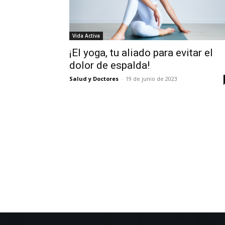
Vida Activa
¡El yoga, tu aliado para evitar el
dolor de espalda!
Salud y Doctores
-
19 de junio de 2023