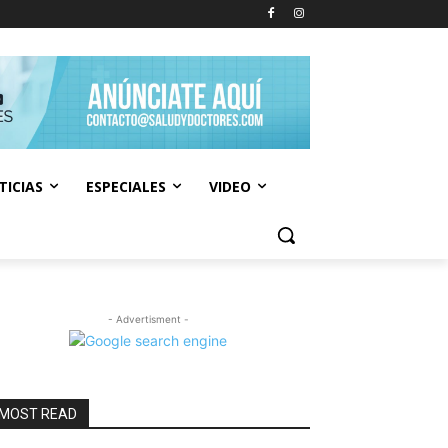
TICIAS
ESPECIALES
VIDEO
- Advertisment -
MOST READ