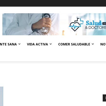
NTE SANA
VIDA ACTIVA
COMER SALUDABLE
NO