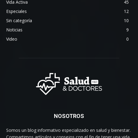
Vida Activa
45
Especiales
12
Sin categoría
10
Noticias
9
Video
0
NOSOTROS
Somos un blog informativo especializado en salud y bienestar.
Compartimos artículos y consejos con el fin de tener una vida