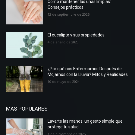
Cómo mantener las uñas limpias:
Consejos prácticos
12 de septiembre de 2025
El eucalipto y sus propiedades
4 de enero de 2023
¿Por qué nos Enfermamos Después de
Mojarnos con la Lluvia? Mitos y Realidades
10 de mayo de 2024
MAS POPULARES
Lavarte las manos: un gesto simple que
protege tu salud
1 de diciembre de 2025