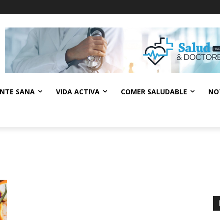
NTE SANA
VIDA ACTIVA
COMER SALUDABLE
NO