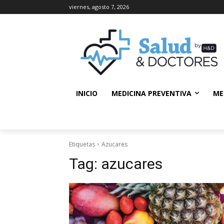
viernes, agosto 7, 2026
INICIO
MEDICINA PREVENTIVA
ME
Etiquetas
Azucares
Tag:
azucares