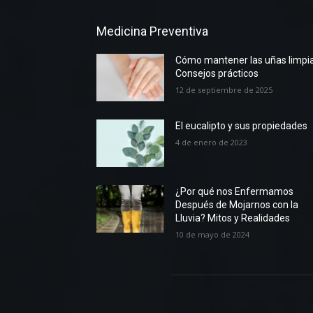
Medicina Preventiva
Cómo mantener las uñas limpia
Consejos prácticos
12 de septiembre de 2025
El eucalipto y sus propiedades
4 de enero de 2023
¿Por qué nos Enfermamos
Después de Mojarnos con la
Lluvia? Mitos y Realidades
10 de mayo de 2024