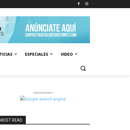
TICIAS
ESPECIALES
VIDEO
- Advertisment -
MOST READ