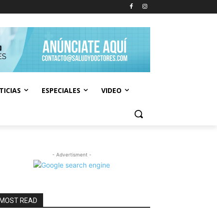
TICIAS
ESPECIALES
VIDEO
- Advertisment -
MOST READ