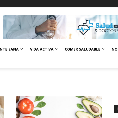
NTE SANA
VIDA ACTIVA
COMER SALUDABLE
NO