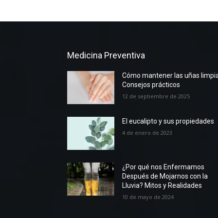
Medicina Preventiva
Cómo mantener las uñas limpia
Consejos prácticos
12 de septiembre de 2025
El eucalipto y sus propiedades
4 de enero de 2023
¿Por qué nos Enfermamos
Después de Mojarnos con la
Lluvia? Mitos y Realidades
10 de mayo de 2024