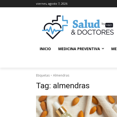
viernes, agosto 7, 2026
INICIO
MEDICINA PREVENTIVA
ME
Etiquetas
Almendras
Tag:
almendras