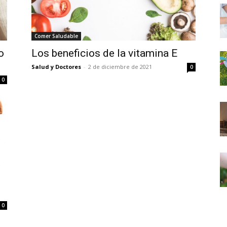
Comer Saludable
o
Los beneficios de la vitamina E
Salud y Doctores
-
2 de diciembre de 2021
0
0
0