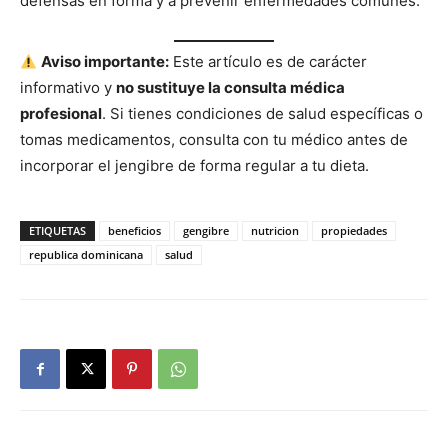
defensas en forma y a prevenir enfermedades comunes.
Aviso importante:
Este artículo es de carácter
informativo y
no sustituye la consulta médica
profesional
. Si tienes condiciones de salud específicas o
tomas medicamentos, consulta con tu médico antes de
incorporar el jengibre de forma regular a tu dieta.
ETIQUETAS
beneficios
gengibre
nutricion
propiedades
republica dominicana
salud