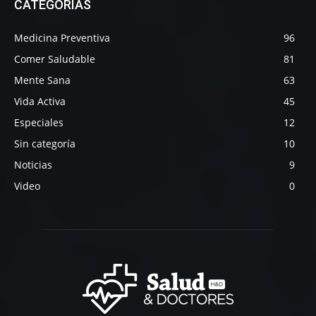
CATEGORÍAS
Medicina Preventiva
96
Comer Saludable
81
Mente Sana
63
Vida Activa
45
Especiales
12
Sin categoría
10
Noticias
9
Video
0