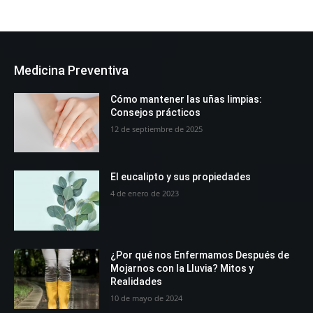
Medicina Preventiva
Cómo mantener las uñas limpias:
Consejos prácticos
12 de septiembre de 2025
El eucalipto y sus propiedades
4 de enero de 2023
¿Por qué nos Enfermamos Después de
Mojarnos con la Lluvia? Mitos y
Realidades
10 de mayo de 2024