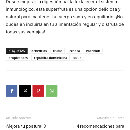
Desde mejorar la digestión hasta fortalecer el sistema
inmunológico, esta superfruta es una opción deliciosa y
natural para mantener tu cuerpo sano y en equilibrio. ¡No
dudes en incluirla en tu alimentación regular y disfruta de
todas sus ventajas!
ETIQUETAS
beneficios
frutas
lechosa
nutricion
propiedades
republica dominicana
salud
Artículo anterior
Artículo siguiente
¡Mejora tu postura! 3
4 recomendaciones para