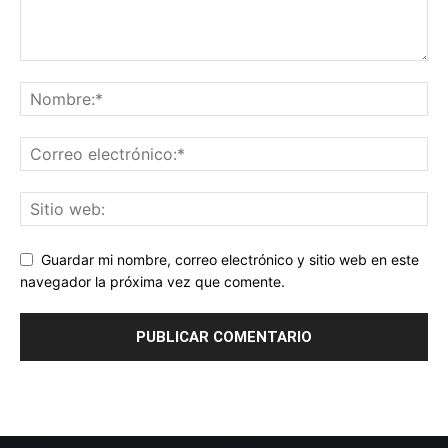
Guardar mi nombre, correo electrónico y sitio web en este
navegador la próxima vez que comente.