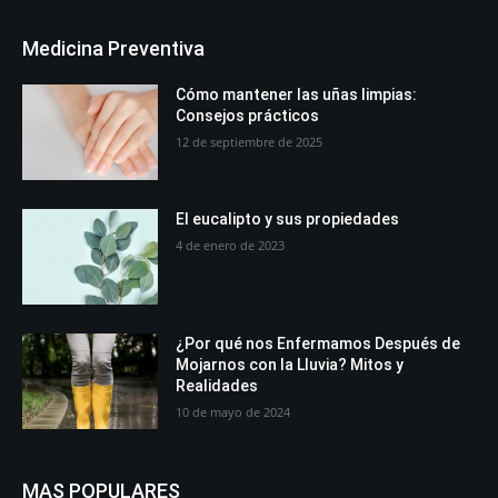
Medicina Preventiva
Cómo mantener las uñas limpias:
Consejos prácticos
12 de septiembre de 2025
El eucalipto y sus propiedades
4 de enero de 2023
¿Por qué nos Enfermamos Después de
Mojarnos con la Lluvia? Mitos y
Realidades
10 de mayo de 2024
MAS POPULARES