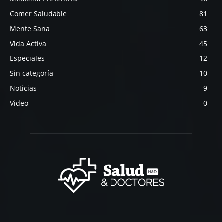
Comer Saludable
81
Mente Sana
63
Vida Activa
45
Especiales
12
Sin categoría
10
Noticias
9
Video
0