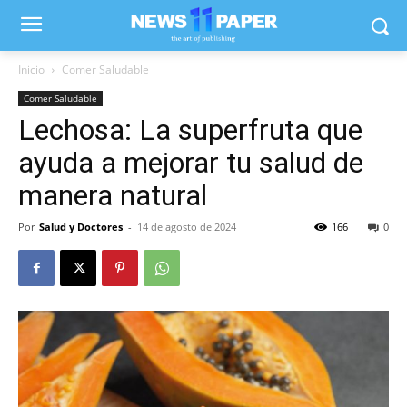
Inicio
Comer Saludable
Comer Saludable
Lechosa: La superfruta que
ayuda a mejorar tu salud de
manera natural
Por
Salud y Doctores
-
14 de agosto de 2024
166
0