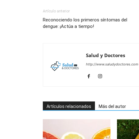
Artículo anterior
Reconociendo los primeros síntomas del
dengue: ¡Actúa a tiempo!
Salud y Doctores
http://www.saludydoctores.com
Artículos relacionados
Más del autor