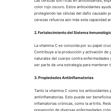
Las cerezas son ricas en antioxidantes, esp
color rojo oscuro. Estos antioxidantes ayuda
protegiendo las células del daño causado por
cerezas refuerza aún más esta capacidad an
2. Fortalecimiento del Sistema Inmunológi
La vitamina C es conocida por su papel cruc
Contribuye a la producción y activación de 
naturales del cuerpo contra enfermedades 
ser parte de una estrategia para mantener 
3. Propiedades Antiinflamatorias
Tanto la vitamina C como los antioxidantes
antiinflamatorias. Esto puede ser beneficio
inflamatorias crónicas, como la artritis. Red
prevención de diversas enfermedades crón