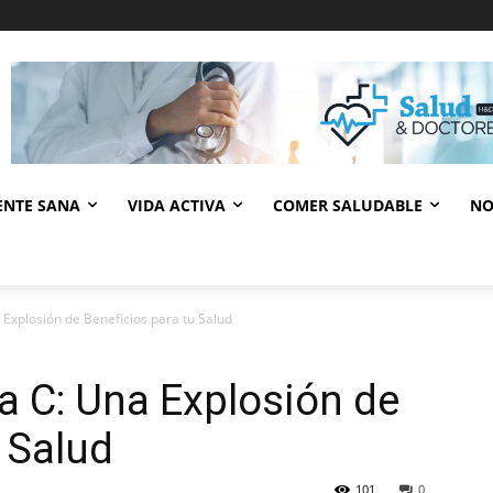
ENTE SANA
VIDA ACTIVA
COMER SALUDABLE
NO
 Explosión de Beneficios para tu Salud
a C: Una Explosión de
 Salud
101
0