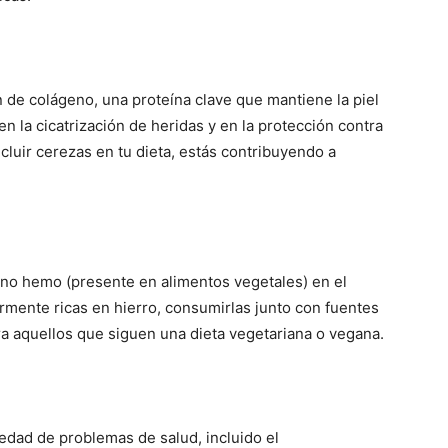
n de colágeno, una proteína clave que mantiene la piel
en la cicatrización de heridas y en la protección contra
ncluir cerezas en tu dieta, estás contribuyendo a
o no hemo (presente en alimentos vegetales) en el
armente ricas en hierro, consumirlas junto con fuentes
ra aquellos que siguen una dieta vegetariana o vegana.
iedad de problemas de salud, incluido el