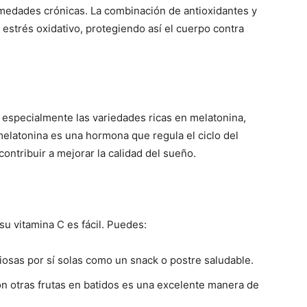
medades crónicas. La combinación de antioxidantes y
 estrés oxidativo, protegiendo así el cuerpo contra
 especialmente las variedades ricas en melatonina,
melatonina es una hormona que regula el ciclo del
ontribuir a mejorar la calidad del sueño.
 su vitamina C es fácil. Puedes:
iosas por sí solas como un snack o postre saludable.
on otras frutas en batidos es una excelente manera de