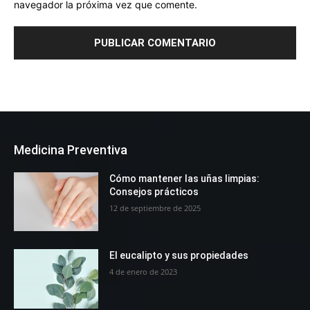
navegador la próxima vez que comente.
Medicina Preventiva
Cómo mantener las uñas limpias:
Consejos prácticos
12 de septiembre de 2025
El eucalipto y sus propiedades
4 de enero de 2023