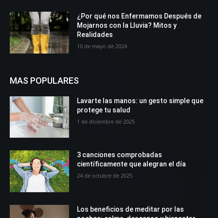
¿Por qué nos Enfermamos Después de
Mojarnos con la Lluvia? Mitos y
Realidades
10 de mayo de 2024
MAS POPULARES
Lavarte las manos: un gesto simple que
protege tu salud
1 de diciembre de 2025
3 canciones comprobadas
científicamente que alegran el día
24 de octubre de 2025
Los beneficios de meditar por las