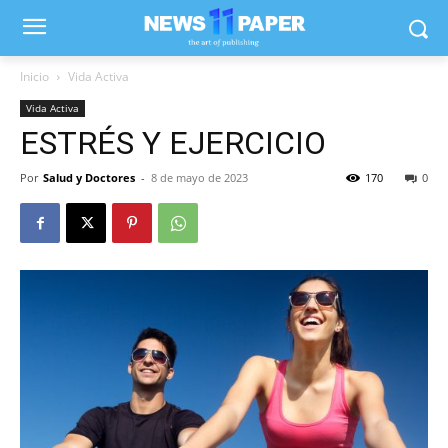
Inicio
Vida Activa
Vida Activa
ESTRÉS Y EJERCICIO
Por
Salud y Doctores
-
8 de mayo de 2023
170
0