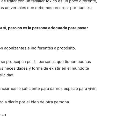
de tratar con un familiar tóxico es un poco diferente,
ios universales que debemos recordar por nuestro
r sí, pero no es la persona adecuada para pasar
on agonizantes e indiferentes a propósito.
 se preocupan por ti, personas que tienen buenas
us necesidades y forma de existir en el mundo te
elicidad.
nciarnos lo suficiente para darnos espacio para vivir.
o a diario por el bien de otra persona.
dad.