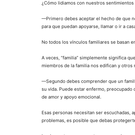
¿Cómo lidiamos con nuestros sentimientos d
—Primero debes aceptar el hecho de que no 
para que puedan apoyarse, llamar o ir a cas
No todos los vínculos familiares se basan e
A veces, “familia” simplemente significa qu
miembros de la familia nos edifican y otros 
—Segundo debes comprender que un familiar
su vida. Puede estar enfermo, preocupado 
de amor y apoyo emocional.
Esas personas necesitan ser escuchadas, a
problemas, es posible que debas protegert