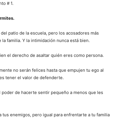
to # 1.
ermites.
el patio de la escuela, pero los acosadores más
a familia. Y la intimidación nunca está bien.
guien el derecho de asaltar quién eres como persona.
ente no serán felices hasta que empujen tu ego al
es tener el valor de defenderte.
 el poder de hacerte sentir pequeño a menos que les
 tus enemigos, pero igual para enfrentarte a tu familia