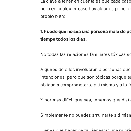
La clave a tener en cuenta es que cada caso 
pero en cualquier caso hay algunos princip
propio bien:
1. Puede que no sea una persona mala de po
tiempo todos los días.
No todas las relaciones familiares tóxicas s
Algunos de ellos involucran a personas que
intenciones, pero que son tóxicas porque s
obligan a comprometerte a ti mismo y a tu f
Y por más difícil que sea, tenemos que dista
Simplemente no puedes arruinarte a ti mism
Tienes que hacer de tu bienestar una priori