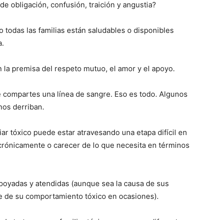
e obligación, confusión, traición y angustia?
todas las familias están saludables o disponibles
a.
n la premisa del respeto mutuo, el amor y el apoyo.
e compartes una línea de sangre. Eso es todo. Algunos
nos derriban.
 tóxico puede estar atravesando una etapa difícil en
crónicamente o carecer de lo que necesita en términos
poyadas y atendidas (aunque sea la causa de sus
e de su comportamiento tóxico en ocasiones).