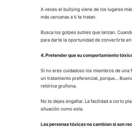
A veces el bullying viene de los lugares m
más cercanas a ti te tratan.
Busca los golpes sutiles que lanzan. Cuando
para darte la oportunidad de convertirte en
4. Pretender que su comportamiento tóxico 
Si no eres cuidadoso los miembros de una f
un tratamiento preferencial, porque… Bueno
retórica gruñona.
No te dejes engañar. La facilidad a corto pla
situación como esta.
Las personas tóxicas no cambian si son r