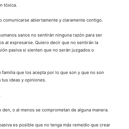
n tóxica.
no comunicarse abiertamente y claramente contigo.
 humanos sanos no sentirán ninguna razón para ser
os al expresarse. Quiero decir que no sentirán la
ión pasiva si sienten que no serán juzgados o
 familia que los acepta por lo que son y que no son
tus ideas y opiniones.
.
 lo den, o al menos se comprometan de alguna manera.
 pasiva es posible que no tenga más remedio que crear