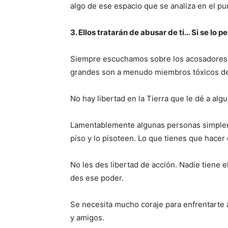
algo de ese espacio que se analiza en el pun
3. Ellos tratarán de abusar de ti… Si se lo p
Siempre escuchamos sobre los acosadores d
grandes son a menudo miembros tóxicos de l
No hay libertad en la Tierra que le dé a al
Lamentablemente algunas personas simplem
piso y lo pisoteen. Lo que tienes que hacer 
No les des libertad de acción. Nadie tiene
des ese poder.
Se necesita mucho coraje para enfrentarte a
y amigos.