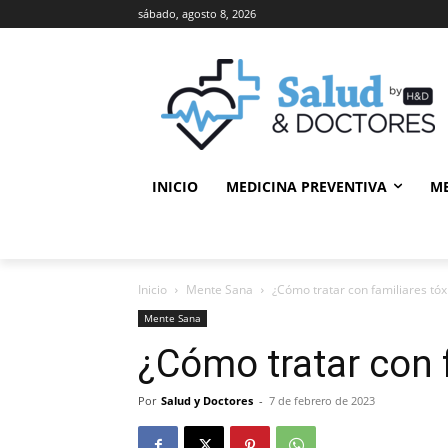
sábado, agosto 8, 2026
INICIO
MEDICINA PREVENTIVA
M
Inicio
Mente Sana
¿Cómo tratar con familiares tóx
Mente Sana
¿Cómo tratar con 
Por
Salud y Doctores
-
7 de febrero de 2023