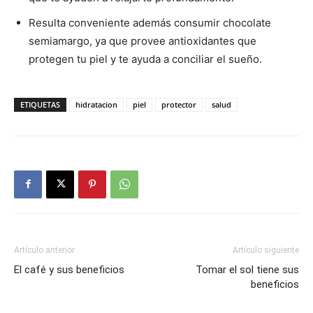
Resulta conveniente además consumir chocolate
semiamargo, ya que provee antioxidantes que
protegen tu piel y te ayuda a conciliar el sueño.
ETIQUETAS
hidratacion
piel
protector
salud
Artículo anterior
Artículo siguiente
El café y sus beneficios
Tomar el sol tiene sus
beneficios