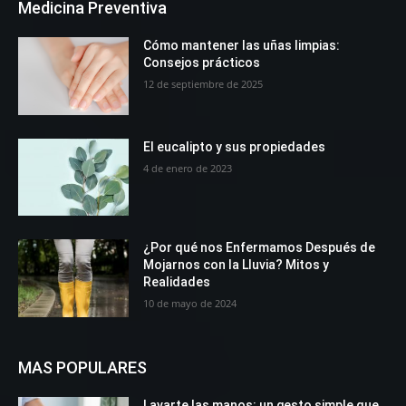
Medicina Preventiva
Cómo mantener las uñas limpias:
Consejos prácticos
12 de septiembre de 2025
El eucalipto y sus propiedades
4 de enero de 2023
¿Por qué nos Enfermamos Después de
Mojarnos con la Lluvia? Mitos y
Realidades
10 de mayo de 2024
MAS POPULARES
Lavarte las manos: un gesto simple que