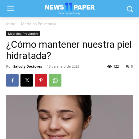
Inicio
Medicina Preventiva
Medicina Preventiva
¿Cómo mantener nuestra piel
hidratada?
Por
Salud y Doctores
-
18 de enero de 2023
122
0