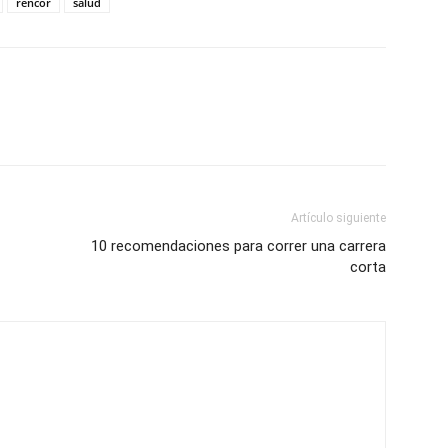
rencor
salud
Artículo siguiente
10 recomendaciones para correr una carrera
corta