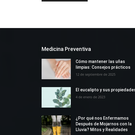
Medicina Preventiva
Cómo mantener las uñas
limpias: Consejos prácticos
12 de septiembre de 2025
El eucalipto y sus propiedade
4 de enero de 2023
¿Por qué nos Enfermamos
Después de Mojarnos con la
Lluvia? Mitos y Realidades