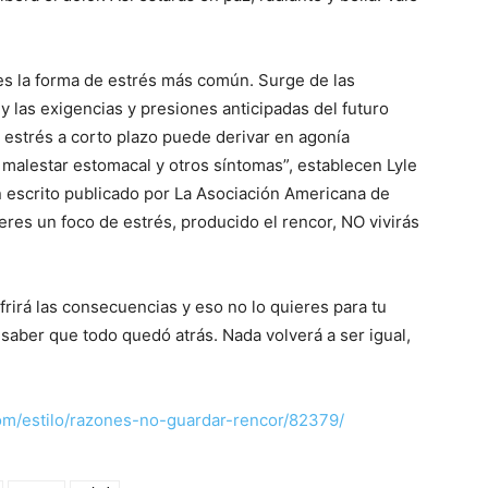
 es la forma de estrés más común. Surge de las
y las exigencias y presiones anticipadas del futuro
estrés a corto plazo puede derivar en agonía
 malestar estomacal y otros síntomas”, establecen Lyle
un escrito publicado por La Asociación Americana de
eres un foco de estrés, producido el rencor, NO vivirás
ufrirá las consecuencias y eso no lo quieres para tu
 saber que todo quedó atrás. Nada volverá a ser igual,
om/estilo/razones-no-guardar-rencor/82379/