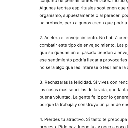
conjunto de pensamientos errados. Incluso, 
Algunas teorías espirituales sostienen que
organismo, supuestamente o al parecer, podr
ha probado, pero algunos creen que podría 
2. Acelera el envejecimiento. No habrá crem
combatir este tipo de envejecimiento. Las 
que se quedan en el pasado tienden a envej
ese sentimiento podría llegar a provocarles 
no será algo que les interese o les llame la 
3. Rechazarás la felicidad. Si vives con renco
las cosas más sencillas de la vida, que tanta
buena voluntad. La gente feliz por lo gener
porque la trabaja y construye un pilar de ene
4. Pierdes tu atractivo. Sí tanto te preocup
proceso. Pide paz, luego luz y poco a poco li