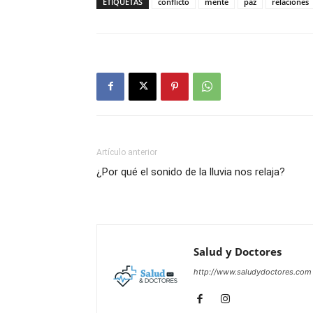
ETIQUETAS
conflicto
mente
paz
relaciones
Artículo anterior
¿Por qué el sonido de la lluvia nos relaja?
Salud y Doctores
http://www.saludydoctores.com