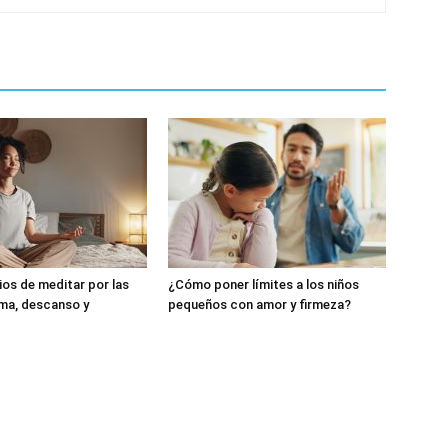
ios de meditar por las
¿Cómo poner límites a los niños
ma, descanso y
pequeños con amor y firmeza?