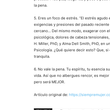
la pena.
5. Eres un foco de estrés. “El estrés agudo
exigencias y presiones del pasado reciente 
cercano… Del mismo modo, exagerar con el 
psicológica, dolores de cabeza tensionales,
H. Miller, PhD, y Alma Dell Smith, PhD, en 
Psicología. ¿Qué quiere decir esto? Que, si 
tranquila.
6. No vale la pena. Tu espíritu, tu esencia s
vida. Así que no albergues rencor, es mejor
pero será MEJOR.
Artículo original de:
https://siempremujer.c