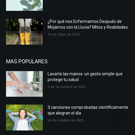
¿Por qué nos Enfermamos Después de
Mojarnos con la Lluvia? Mitos y Realidades
10 de mayo de 2024
MAS POPULARES
Lavarte las manos: un gesto simple que
protege tu salud
1 de diciembre de 2025
3 canciones comprobadas científicamente
que alegran el día
24 de octubre de 2025