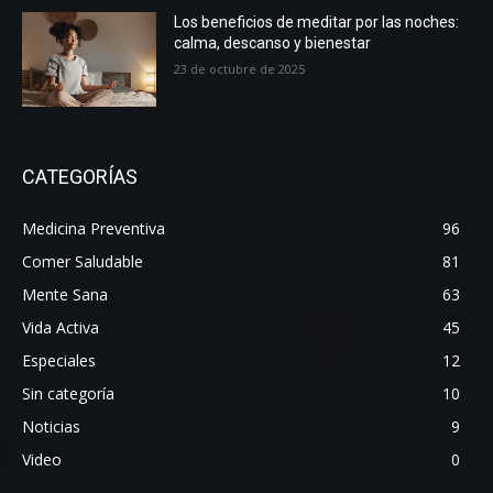
Los beneficios de meditar por las noches:
calma, descanso y bienestar
23 de octubre de 2025
CATEGORÍAS
Medicina Preventiva
96
Comer Saludable
81
Mente Sana
63
Vida Activa
45
Especiales
12
Sin categoría
10
Noticias
9
Video
0