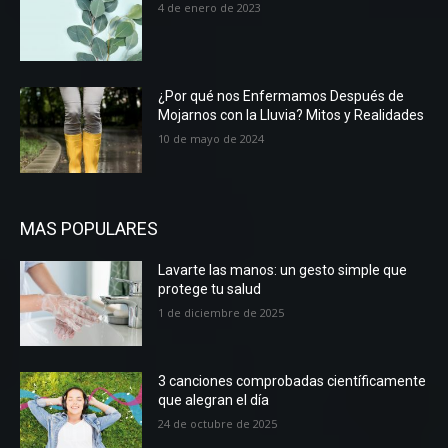
4 de enero de 2023
¿Por qué nos Enfermamos Después de
Mojarnos con la Lluvia? Mitos y Realidades
10 de mayo de 2024
MAS POPULARES
Lavarte las manos: un gesto simple que
protege tu salud
1 de diciembre de 2025
3 canciones comprobadas científicamente
que alegran el día
24 de octubre de 2025