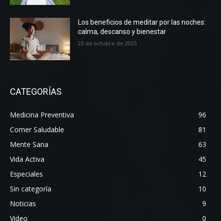
Los beneficios de meditar por las noches:
calma, descanso y bienestar
23 de octubre de 2025
CATEGORÍAS
Medicina Preventiva
96
Comer Saludable
81
Mente Sana
63
Vida Activa
45
Especiales
12
Sin categoría
10
Noticias
9
Video
0