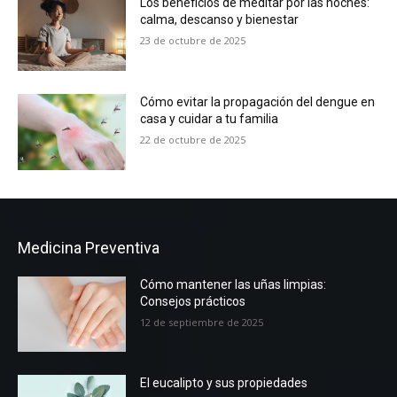
Los beneficios de meditar por las noches:
calma, descanso y bienestar
23 de octubre de 2025
Cómo evitar la propagación del dengue en
casa y cuidar a tu familia
22 de octubre de 2025
Medicina Preventiva
Cómo mantener las uñas limpias:
Consejos prácticos
12 de septiembre de 2025
El eucalipto y sus propiedades