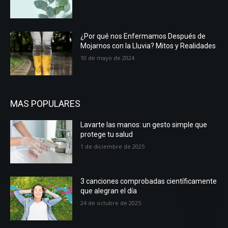
¿Por qué nos Enfermamos Después de
Mojarnos con la Lluvia? Mitos y Realidades
10 de mayo de 2024
MAS POPULARES
Lavarte las manos: un gesto simple que
protege tu salud
1 de diciembre de 2025
3 canciones comprobadas científicamente
que alegran el día
24 de octubre de 2025