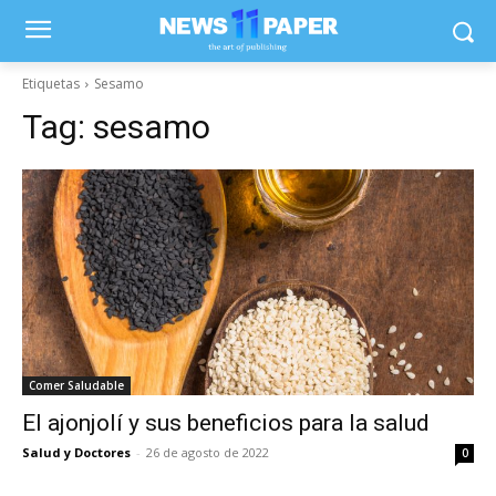
Etiquetas
Sesamo
Tag:
sesamo
Comer Saludable
El ajonjolí y sus beneficios para la salud
Salud y Doctores
-
26 de agosto de 2022
0