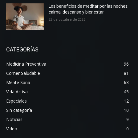
Los beneficios de meditar por las noches:
calma, descanso y bienestar
23 de octubre de 2025
CATEGORÍAS
Medicina Preventiva
96
Comer Saludable
81
Mente Sana
63
Vida Activa
45
Especiales
12
Sin categoría
10
Noticias
9
Video
0