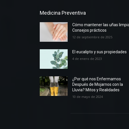
Medicina Preventiva
Cómo mantener las uñas limpia
Consejos prácticos
12 de septiembre de 2025
El eucalipto y sus propiedades
4 de enero de 2023
¿Por qué nos Enfermamos
Después de Mojarnos con la
Lluvia? Mitos y Realidades
10 de mayo de 2024