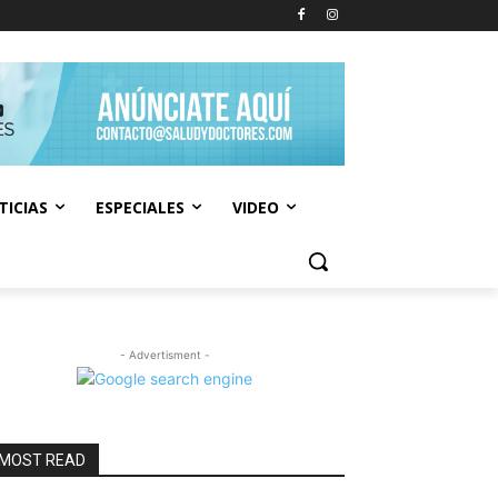
TICIAS
ESPECIALES
VIDEO
- Advertisment -
MOST READ