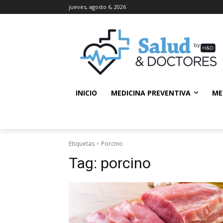
jueves, agosto 6, 2026
INICIO
MEDICINA PREVENTIVA
ME
Etiquetas
Porcino
Tag:
porcino