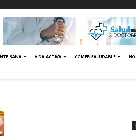
NTE SANA
VIDA ACTIVA
COMER SALUDABLE
NO