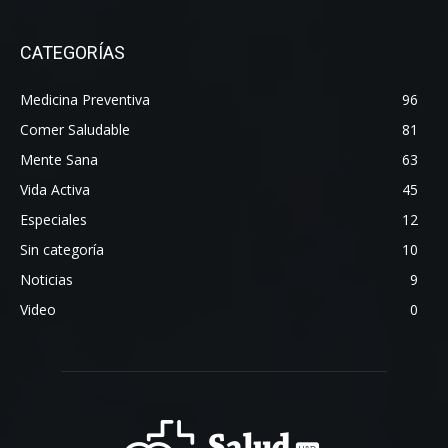
CATEGORÍAS
Medicina Preventiva
96
Comer Saludable
81
Mente Sana
63
Vida Activa
45
Especiales
12
Sin categoría
10
Noticias
9
Video
0