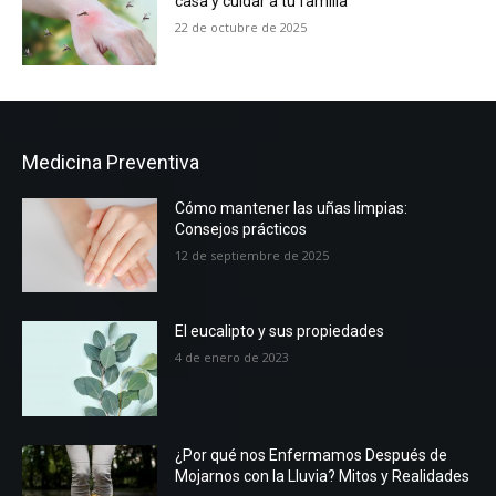
casa y cuidar a tu familia
22 de octubre de 2025
Medicina Preventiva
Cómo mantener las uñas limpias:
Consejos prácticos
12 de septiembre de 2025
El eucalipto y sus propiedades
4 de enero de 2023
¿Por qué nos Enfermamos Después de
Mojarnos con la Lluvia? Mitos y Realidades