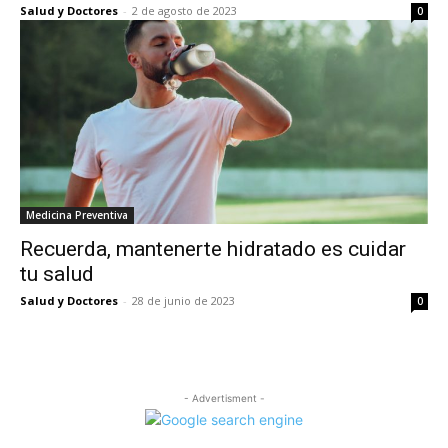
Salud y Doctores
-
2 de agosto de 2023
0
Medicina Preventiva
Recuerda, mantenerte hidratado es cuidar
tu salud
Salud y Doctores
-
28 de junio de 2023
0
- Advertisment -