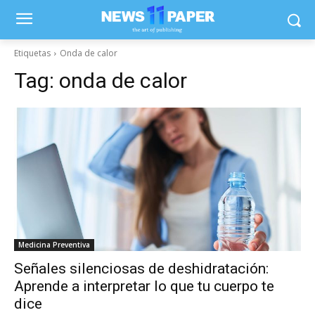
Etiquetas
Onda de calor
Tag:
onda de calor
Medicina Preventiva
Señales silenciosas de deshidratación:
Aprende a interpretar lo que tu cuerpo te
dice