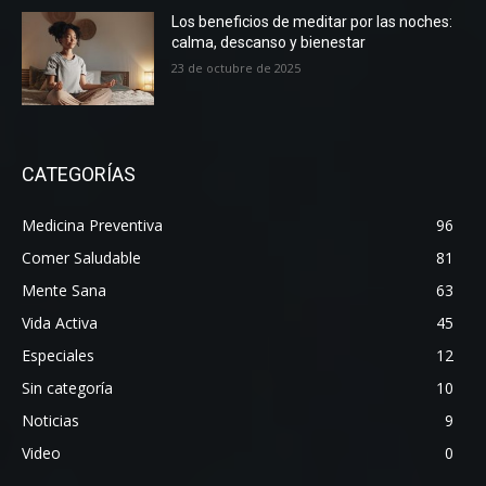
Los beneficios de meditar por las noches:
calma, descanso y bienestar
23 de octubre de 2025
CATEGORÍAS
Medicina Preventiva
96
Comer Saludable
81
Mente Sana
63
Vida Activa
45
Especiales
12
Sin categoría
10
Noticias
9
Video
0