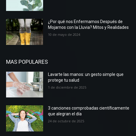
¿Por qué nos Enfermamos Después de
Mojarnos con la Lluvia? Mitos y Realidades
10 de mayo de 2024
MAS POPULARES
Lavarte las manos: un gesto simple que
protege tu salud
1 de diciembre de 2025
3 canciones comprobadas científicamente
que alegran el día
24 de octubre de 2025