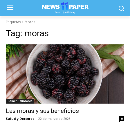
Etiquetas
Moras
Tag:
moras
Comer Saludable
Las moras y sus beneficios
Salud y Doctores
-
22 de marzo de 2023
0