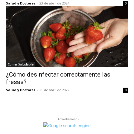
Salud y Doctores
-
23 de abril de 2024
0
Comer Saludable
¿Cómo desinfectar correctamente las
fresas?
Salud y Doctores
-
25 de abril de 2022
0
- Advertisment -