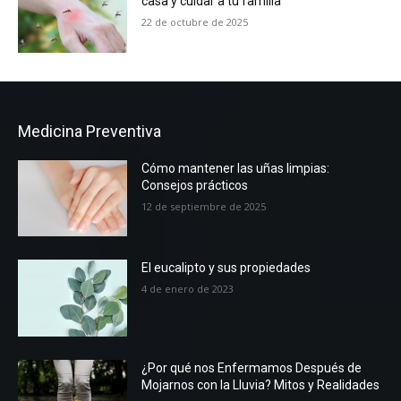
casa y cuidar a tu familia
22 de octubre de 2025
Medicina Preventiva
Cómo mantener las uñas limpias:
Consejos prácticos
12 de septiembre de 2025
El eucalipto y sus propiedades
4 de enero de 2023
¿Por qué nos Enfermamos Después de
Mojarnos con la Lluvia? Mitos y Realidades