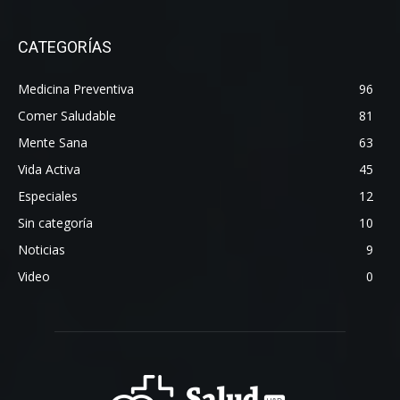
CATEGORÍAS
Medicina Preventiva
96
Comer Saludable
81
Mente Sana
63
Vida Activa
45
Especiales
12
Sin categoría
10
Noticias
9
Video
0