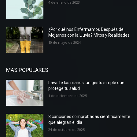
4 de enero de 2023
¿Por qué nos Enfermamos Después de
Mojarnos con la Lluvia? Mitos y Realidades
10 de mayo de 2024
MAS POPULARES
Lavarte las manos: un gesto simple que
protege tu salud
1 de diciembre de 2025
3 canciones comprobadas científicamente
que alegran el día
24 de octubre de 2025