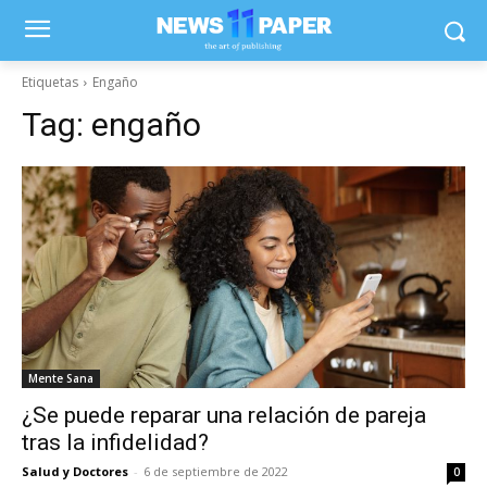
Etiquetas
Engaño
Tag:
engaño
Mente Sana
¿Se puede reparar una relación de pareja
tras la infidelidad?
Salud y Doctores
-
6 de septiembre de 2022
0