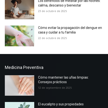
Los beneficios de meditar por las noches:
calma, descanso y bienestar
23 de octubre de 2025
Cómo evitar la propagación del dengue en
casa y cuidar a tu familia
22 de octubre de 2025
Medicina Preventiva
Cómo mantener las uñas limpias:
Consejos prácticos
12 de septiembre de 2025
El eucalipto y sus propiedades