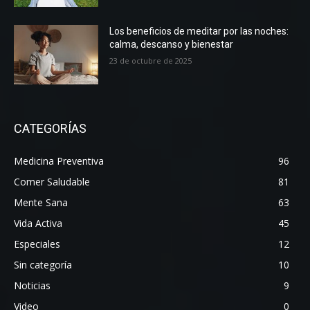
Los beneficios de meditar por las noches:
calma, descanso y bienestar
23 de octubre de 2025
CATEGORÍAS
Medicina Preventiva
96
Comer Saludable
81
Mente Sana
63
Vida Activa
45
Especiales
12
Sin categoría
10
Noticias
9
Video
0