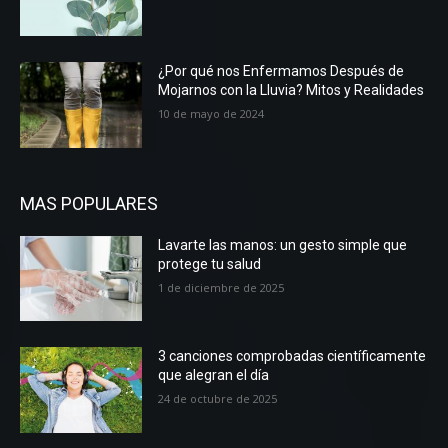
¿Por qué nos Enfermamos Después de
Mojarnos con la Lluvia? Mitos y Realidades
10 de mayo de 2024
MAS POPULARES
Lavarte las manos: un gesto simple que
protege tu salud
1 de diciembre de 2025
3 canciones comprobadas científicamente
que alegran el día
24 de octubre de 2025