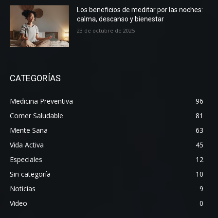
Los beneficios de meditar por las noches:
calma, descanso y bienestar
23 de octubre de 2025
CATEGORÍAS
Medicina Preventiva
96
Comer Saludable
81
Mente Sana
63
Vida Activa
45
Especiales
12
Sin categoría
10
Noticias
9
Video
0