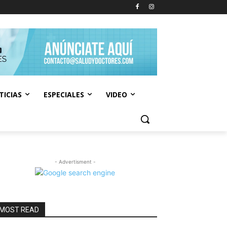
TICIAS
ESPECIALES
VIDEO
- Advertisment -
MOST READ