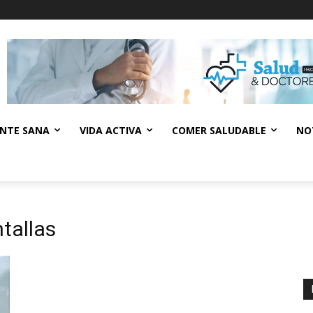
NTE SANA
VIDA ACTIVA
COMER SALUDABLE
NO
tallas