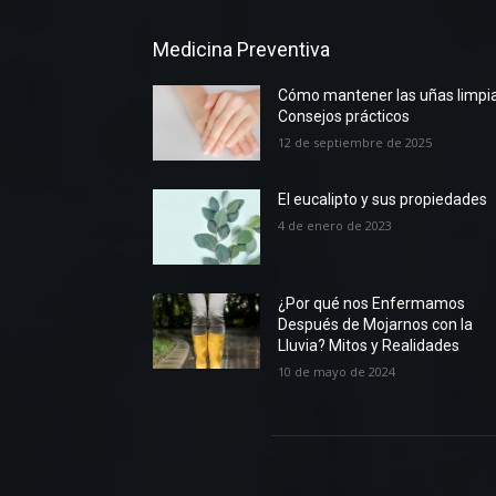
Medicina Preventiva
Cómo mantener las uñas limpia
Consejos prácticos
12 de septiembre de 2025
El eucalipto y sus propiedades
4 de enero de 2023
¿Por qué nos Enfermamos
Después de Mojarnos con la
Lluvia? Mitos y Realidades
10 de mayo de 2024