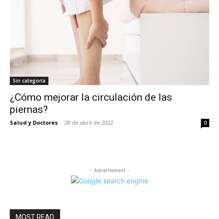
Sin categoría
¿Cómo mejorar la circulación de las
piernas?
Salud y Doctores
-
28 de abril de 2022
0
- Advertisment -
MOST READ