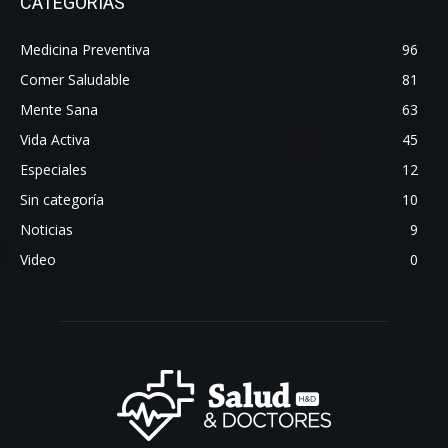
CATEGORÍAS
Medicina Preventiva
96
Comer Saludable
81
Mente Sana
63
Vida Activa
45
Especiales
12
Sin categoría
10
Noticias
9
Video
0