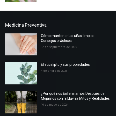
Medicina Preventiva
Cómo mantener las uñas limpias:
Consejos prácticos
12 de septiembre de 2025
El eucalipto y sus propiedades
4 de enero de 2023
¿Por qué nos Enfermamos Después de
Mojarnos con la Lluvia? Mitos y Realidades
10 de mayo de 2024