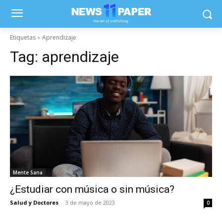
Etiquetas
Aprendizaje
Tag:
aprendizaje
Mente Sana
¿Estudiar con música o sin música?
Salud y Doctores
-
3 de mayo de 2023
0