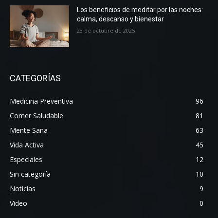
Los beneficios de meditar por las noches:
calma, descanso y bienestar
23 de octubre de 2025
CATEGORÍAS
Medicina Preventiva
96
Comer Saludable
81
Mente Sana
63
Vida Activa
45
Especiales
12
Sin categoría
10
Noticias
9
Video
0