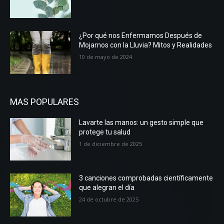
¿Por qué nos Enfermamos Después de
Mojarnos con la Lluvia? Mitos y Realidades
10 de mayo de 2024
MAS POPULARES
Lavarte las manos: un gesto simple que
protege tu salud
1 de diciembre de 2025
3 canciones comprobadas científicamente
que alegran el día
24 de octubre de 2025